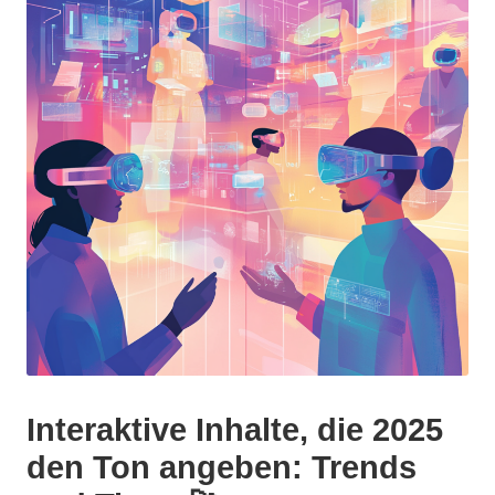
5
Interaktive Inhalte, die 2025
den Ton angeben: Trends