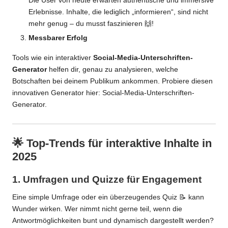
Die User von heute erwarten authentische und immersive
Erlebnisse. Inhalte, die lediglich „informieren“, sind nicht
mehr genug – du musst faszinieren 🙌!
Messbarer Erfolg
Tools wie ein interaktiver
Social-Media-Unterschriften-
Generator
helfen dir, genau zu analysieren, welche
Botschaften bei deinem Publikum ankommen. Probiere diesen
innovativen Generator hier:
Social-Media-Unterschriften-
Generator
.
🌟 Top-Trends für interaktive Inhalte in
2025
1. Umfragen und Quizze für Engagement
Eine simple Umfrage oder ein überzeugendes Quiz 📝 kann
Wunder wirken. Wer nimmt nicht gerne teil, wenn die
Antwortmöglichkeiten bunt und dynamisch dargestellt werden?