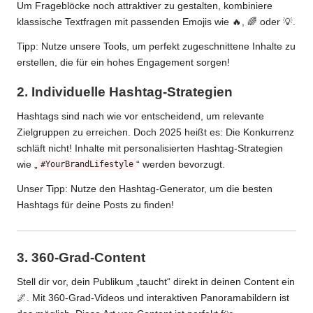
Um Frageblöcke noch attraktiver zu gestalten, kombiniere
klassische Textfragen mit passenden Emojis wie 🔥, 🌈 oder 💡.
Tipp: Nutze unsere
Tools
, um perfekt zugeschnittene Inhalte zu
erstellen, die für ein hohes Engagement sorgen!
2. Individuelle Hashtag-Strategien
Hashtags sind nach wie vor entscheidend, um relevante
Zielgruppen zu erreichen. Doch 2025 heißt es: Die Konkurrenz
schläft nicht! Inhalte mit personalisierten Hashtag-Strategien
wie „
“ werden bevorzugt.
#YourBrandLifestyle
Unser Tipp: Nutze den
Hashtag-Generator
, um die besten
Hashtags für deine Posts zu finden!
3. 360-Grad-Content
Stell dir vor, dein Publikum „taucht“ direkt in deinen Content ein
🌌. Mit 360-Grad-Videos und interaktiven Panoramabildern ist