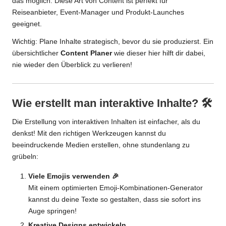
das möglich. Diese Art von Content ist perfekt für
Reiseanbieter, Event-Manager und Produkt-Launches
geeignet.
Wichtig: Plane Inhalte strategisch, bevor du sie produzierst. Ein
übersichtlicher
Content Planer
wie dieser
hier
hilft dir dabei,
nie wieder den Überblick zu verlieren!
Wie erstellt man interaktive Inhalte? 🛠️
Die Erstellung von interaktiven Inhalten ist einfacher, als du
denkst! Mit den richtigen Werkzeugen kannst du
beeindruckende Medien erstellen, ohne stundenlang zu
grübeln:
Viele Emojis verwenden 🎉
Mit einem optimierten
Emoji-Kombinationen-Generator
kannst du deine Texte so gestalten, dass sie sofort ins
Auge springen!
Kreative Designs entwickeln