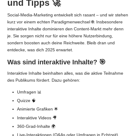
und Tipps 🚀
Social-Media-Marketing entwickelt sich rasant – und wir stehen
kurz vor einem echten Paradigmenwechsel 🌐. Insbesondere
interaktive Inhalte dominieren den Content-Markt mehr denn
je. Sie sorgen nicht nur für eine höhere Nutzerbindung,
sondern boosten auch deine Reichweite. Bleib dran und
entdecke, was dich 2025 erwartet.
Was sind interaktive Inhalte? 🎯
Interaktive Inhalte beinhalten alles, was die aktive Teilnahme
des Publikums fördert. Dazu gehören:
Umfragen 📊
Quizze 🧠
Animierte Grafiken 🌟
Interaktive Videos 🎥
360-Grad-Inhalte 🌍
Live-Interaktionen (Q&As oder Umfragen in Echtzeit)