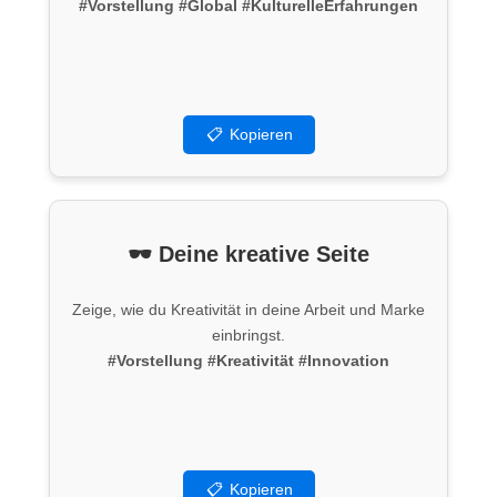
#Vorstellung
#Global
#KulturelleErfahrungen
📋
Kopieren
🕶 Deine kreative Seite
Zeige, wie du Kreativität in deine Arbeit und Marke
einbringst.
#Vorstellung
#Kreativität
#Innovation
📋
Kopieren