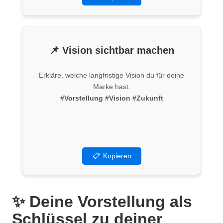
📌 Vision sichtbar machen
Erkläre, welche langfristige Vision du für deine
Marke hast.
#Vorstellung
#Vision
#Zukunft
📋
Kopieren
✨ Deine Vorstellung als
Schlüssel zu deiner