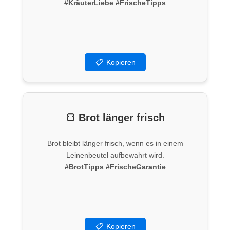
#KräuterLiebe
#FrischeTipps
📋
Kopieren
🍞 Brot länger frisch
Brot bleibt länger frisch, wenn es in einem
Leinenbeutel aufbewahrt wird.
#BrotTipps
#FrischeGarantie
📋
Kopieren