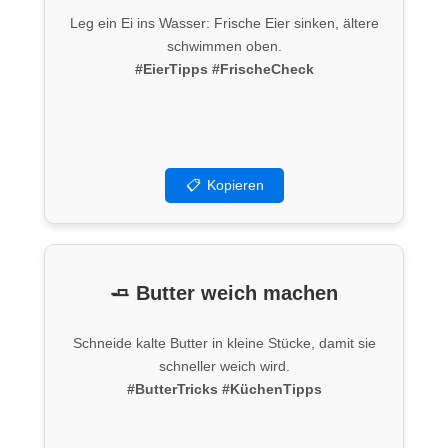
Leg ein Ei ins Wasser: Frische Eier sinken, ältere
schwimmen oben.
#EierTipps
#FrischeCheck
📋
Kopieren
🧈 Butter weich machen
Schneide kalte Butter in kleine Stücke, damit sie
schneller weich wird.
#ButterTricks
#KüchenTipps