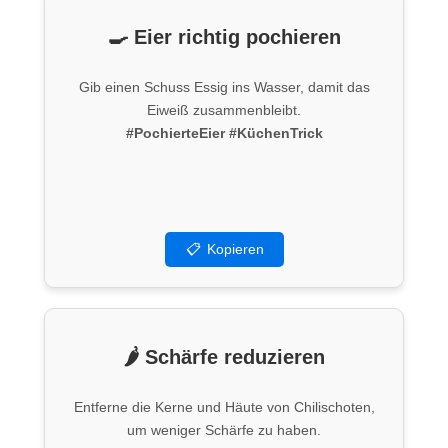
🍳 Eier richtig pochieren
Gib einen Schuss Essig ins Wasser, damit das
Eiweiß zusammenbleibt.
#PochierteEier
#KüchenTrick
📋
Kopieren
🌶️ Schärfe reduzieren
Entferne die Kerne und Häute von Chilischoten,
um weniger Schärfe zu haben.