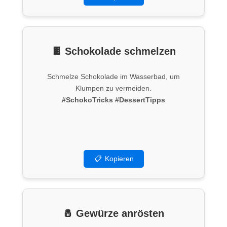
🍫 Schokolade schmelzen
Schmelze Schokolade im Wasserbad, um
Klumpen zu vermeiden.
#SchokoTricks
#DessertTipps
📋
Kopieren
🧂 Gewürze anrösten