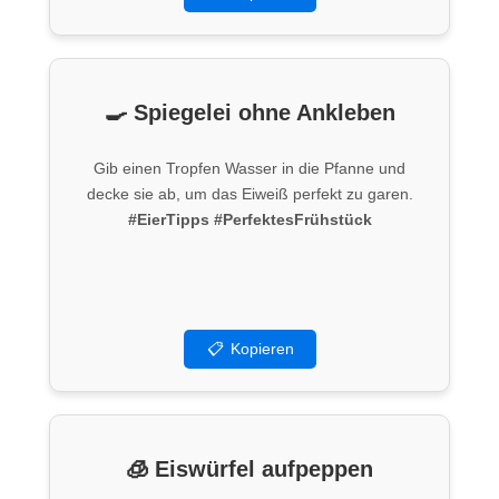
🍳 Spiegelei ohne Ankleben
Gib einen Tropfen Wasser in die Pfanne und
decke sie ab, um das Eiweiß perfekt zu garen.
#EierTipps
#PerfektesFrühstück
📋
Kopieren
🧊 Eiswürfel aufpeppen