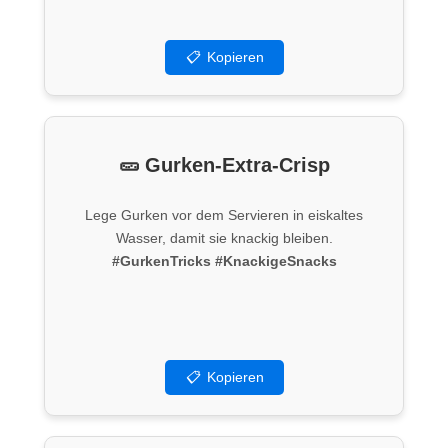
📋
Kopieren
🥒 Gurken-Extra-Crisp
Lege Gurken vor dem Servieren in eiskaltes
Wasser, damit sie knackig bleiben.
#GurkenTricks
#KnackigeSnacks
📋
Kopieren