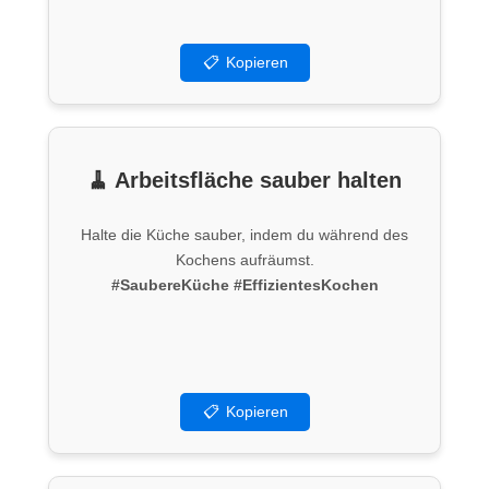
📋
Kopieren
🧹 Arbeitsfläche sauber halten
Halte die Küche sauber, indem du während des
Kochens aufräumst.
#SaubereKüche
#EffizientesKochen
📋
Kopieren