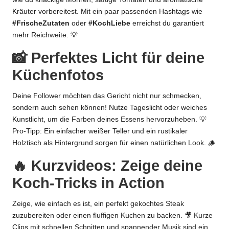
Kräuter vorbereitest. Mit ein paar passenden Hashtags wie
#FrischeZutaten
oder
#KochLiebe
erreichst du garantiert
mehr Reichweite. 💡
📸 Perfektes Licht für deine
Küchenfotos
Deine Follower möchten das Gericht nicht nur schmecken,
sondern auch sehen können! Nutze Tageslicht oder weiches
Kunstlicht, um die Farben deines Essens hervorzuheben. 💡
Pro-Tipp: Ein einfacher weißer Teller und ein rustikaler
Holztisch als Hintergrund sorgen für einen natürlichen Look. 🪵
🔥 Kurzvideos: Zeige deine
Koch-Tricks in Action
Zeige, wie einfach es ist, ein perfekt gekochtes Steak
zuzubereiten oder einen fluffigen Kuchen zu backen. 🎥 Kurze
Clips mit schnellen Schnitten und spannender Musik sind ein