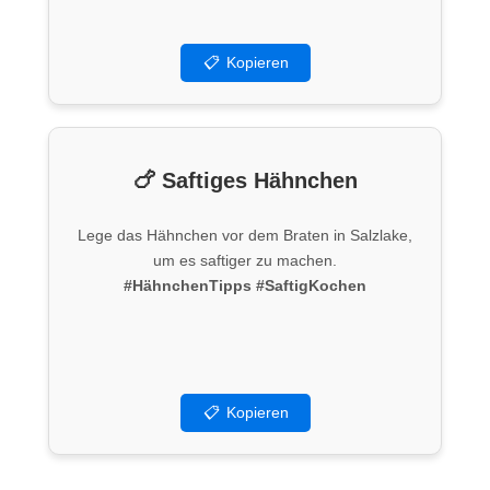
📋
Kopieren
🍗 Saftiges Hähnchen
Lege das Hähnchen vor dem Braten in Salzlake,
um es saftiger zu machen.
#HähnchenTipps
#SaftigKochen
📋
Kopieren