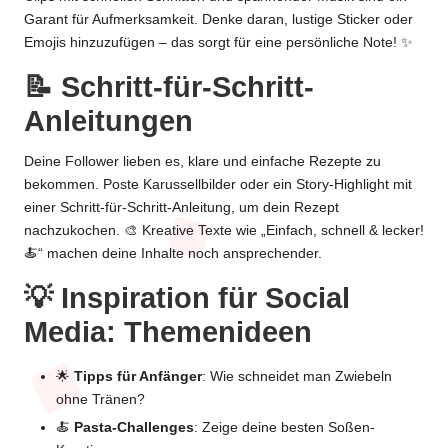
Garant für Aufmerksamkeit. Denke daran, lustige Sticker oder
Emojis hinzuzufügen – das sorgt für eine persönliche Note! ✨
📝 Schritt-für-Schritt-
Anleitungen
Deine Follower lieben es, klare und einfache
Rezepte
zu
bekommen. Poste Karussellbilder oder ein Story-Highlight mit
einer Schritt-für-Schritt-Anleitung, um dein Rezept
nachzukochen. 🎨 Kreative Texte wie „Einfach, schnell & lecker!
🍝“ machen deine Inhalte noch ansprechender.
💡 Inspiration für Social
Media: Themenideen
🌟
Tipps für Anfänger
: Wie schneidet man Zwiebeln
ohne Tränen?
🍝
Pasta-Challenges
: Zeige deine besten Soßen-