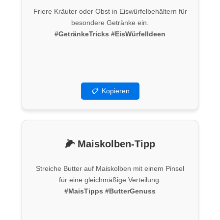
Friere Kräuter oder Obst in Eiswürfelbehältern für
besondere Getränke ein.
#GetränkeTricks
#EisWürfelIdeen
📋
Kopieren
🌽 Maiskolben-Tipp
Streiche Butter auf Maiskolben mit einem Pinsel
für eine gleichmäßige Verteilung.
#MaisTipps
#ButterGenuss