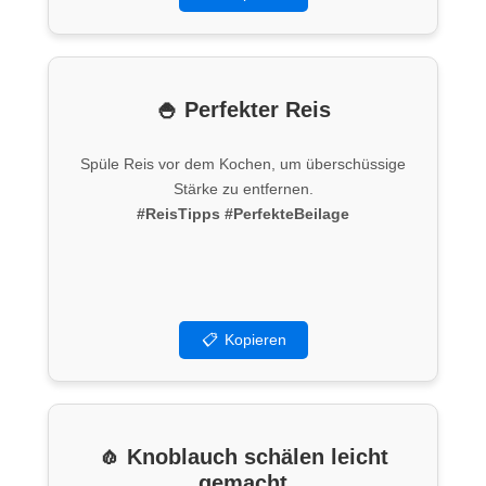
🍚 Perfekter Reis
Spüle Reis vor dem Kochen, um überschüssige
Stärke zu entfernen.
#ReisTipps
#PerfekteBeilage
📋
Kopieren
🧄 Knoblauch schälen leicht
gemacht