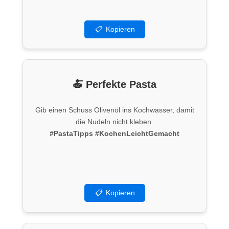
📋
Kopieren
🍝 Perfekte Pasta
Gib einen Schuss Olivenöl ins Kochwasser, damit
die Nudeln nicht kleben.
#PastaTipps
#KochenLeichtGemacht
📋
Kopieren