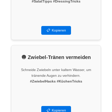
#SalatTipps
#DressingTricks
📋
Kopieren
🧅 Zwiebel-Tränen vermeiden
Schneide Zwiebeln unter kaltem Wasser, um
tränende Augen zu verhindern.
#ZwiebelHacks
#KüchenTricks
📋
Kopieren