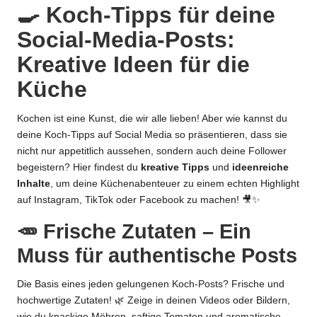
🍳 Koch-Tipps für deine
Social-Media-Posts:
Kreative Ideen für die
Küche
Kochen ist eine Kunst, die wir alle lieben! Aber wie kannst du
deine Koch-Tipps auf Social Media so präsentieren, dass sie
nicht nur appetitlich aussehen, sondern auch deine Follower
begeistern? Hier findest du
kreative Tipps
und
ideenreiche
Inhalte
, um deine Küchenabenteuer zu einem echten Highlight
auf Instagram, TikTok oder Facebook zu machen! 🎥✨
🥕 Frische Zutaten – Ein
Muss für authentische Posts
Die Basis eines jeden gelungenen Koch-Posts? Frische und
hochwertige Zutaten! 🌿 Zeige in deinen Videos oder Bildern,
wie du knackige Möhren, saftige Tomaten und aromatische