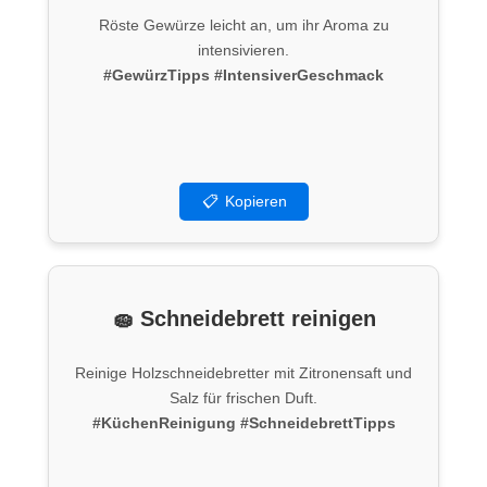
Röste Gewürze leicht an, um ihr Aroma zu
intensivieren.
#GewürzTipps
#IntensiverGeschmack
📋
Kopieren
🧽 Schneidebrett reinigen
Reinige Holzschneidebretter mit Zitronensaft und
Salz für frischen Duft.
#KüchenReinigung
#SchneidebrettTipps