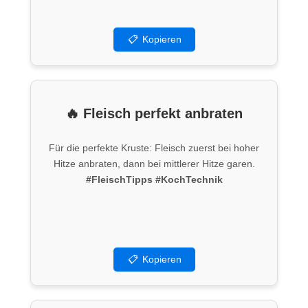
5
📋
Kopieren
🔥 Fleisch perfekt anbraten
Für die perfekte Kruste: Fleisch zuerst bei hoher
Hitze anbraten, dann bei mittlerer Hitze garen.
#FleischTipps
#KochTechnik
📋
Kopieren