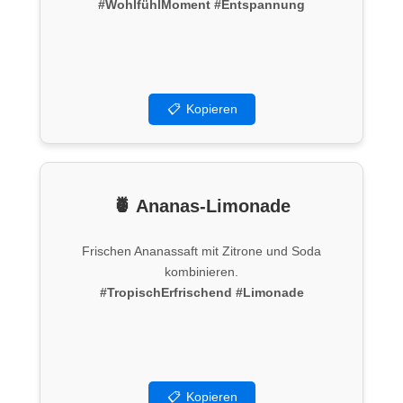
#WohlfühlMoment
#Entspannung
📋
Kopieren
🍍 Ananas-Limonade
Frischen Ananassaft mit Zitrone und Soda
kombinieren.
#TropischErfrischend
#Limonade
📋
Kopieren