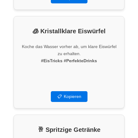
🧊 Kristallklare Eiswürfel
Koche das Wasser vorher ab, um klare Eiswürfel
zu erhalten.
#EisTricks
#PerfekteDrinks
📋
Kopieren
🥂 Spritzige Getränke