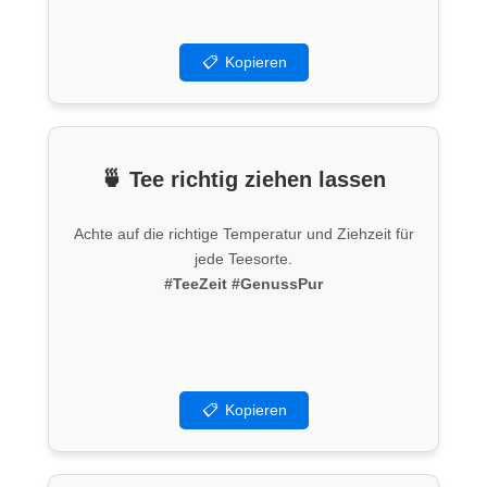
5
📋
Kopieren
🍵 Tee richtig ziehen lassen
Achte auf die richtige Temperatur und Ziehzeit für
jede Teesorte.
#TeeZeit
#GenussPur
📋
Kopieren