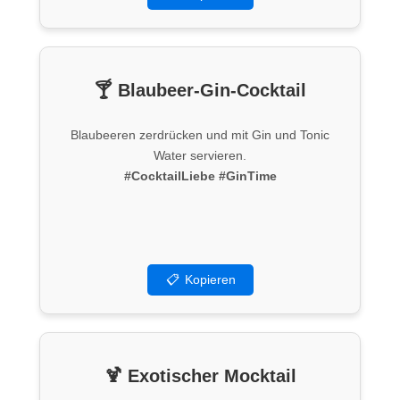
🍸 Blaubeer-Gin-Cocktail
Blaubeeren zerdrücken und mit Gin und Tonic
Water servieren.
#CocktailLiebe
#GinTime
📋
Kopieren
🍹 Exotischer Mocktail