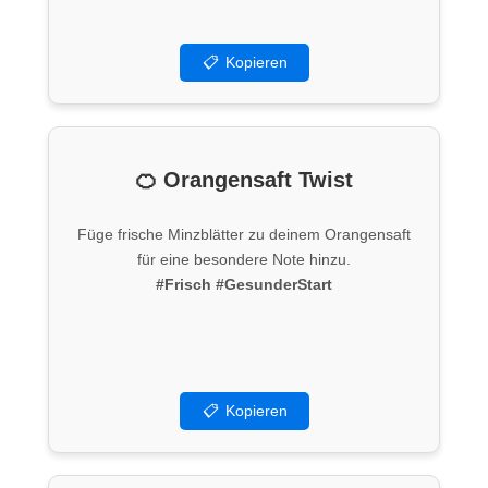
📋
Kopieren
🍊 Orangensaft Twist
Füge frische Minzblätter zu deinem Orangensaft
für eine besondere Note hinzu.
#Frisch
#GesunderStart
📋
Kopieren