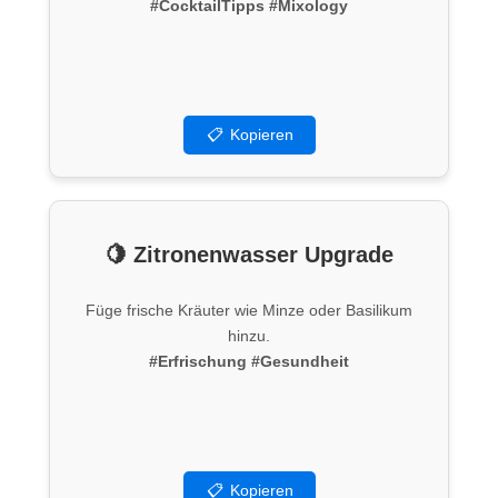
#CocktailTipps
#Mixology
📋
Kopieren
🍋 Zitronenwasser Upgrade
Füge frische Kräuter wie Minze oder Basilikum
hinzu.
#Erfrischung
#Gesundheit
📋
Kopieren