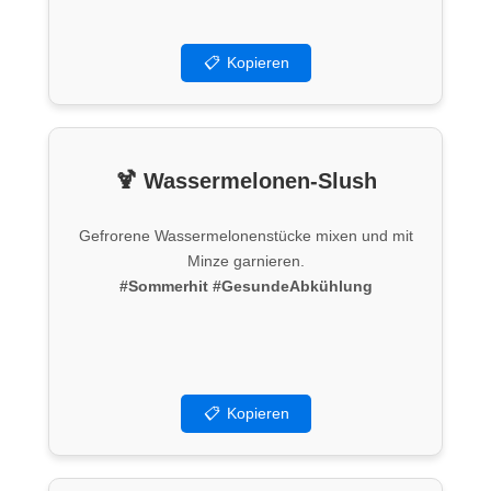
📋
Kopieren
🍹 Wassermelonen-Slush
Gefrorene Wassermelonenstücke mixen und mit
Minze garnieren.
#Sommerhit
#GesundeAbkühlung
📋
Kopieren