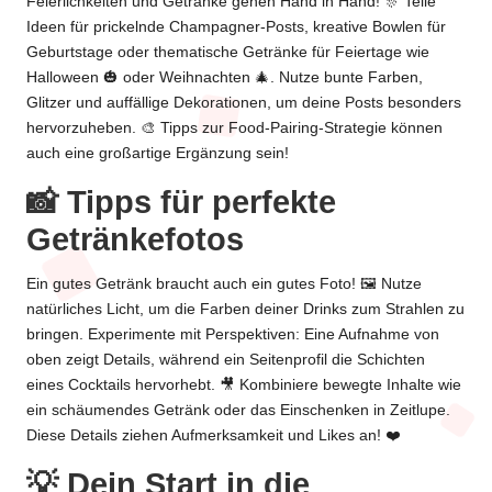
Feierlichkeiten und Getränke gehen Hand in Hand! 🎊 Teile
Ideen für prickelnde Champagner-Posts, kreative Bowlen für
Geburtstage oder thematische Getränke für Feiertage wie
Halloween
🎃 oder Weihnachten 🎄. Nutze bunte Farben,
Glitzer und auffällige Dekorationen, um deine Posts besonders
hervorzuheben. 🎨 Tipps zur Food-Pairing-Strategie können
auch eine großartige Ergänzung sein!
📸 Tipps für perfekte
Getränkefotos
Ein gutes Getränk braucht auch ein gutes Foto! 🖼️ Nutze
natürliches Licht, um die Farben deiner Drinks zum Strahlen zu
bringen. Experimente mit Perspektiven: Eine Aufnahme von
oben zeigt Details, während ein Seitenprofil die Schichten
eines Cocktails hervorhebt. 🎥 Kombiniere bewegte Inhalte wie
ein schäumendes Getränk oder das Einschenken in Zeitlupe.
Diese Details ziehen Aufmerksamkeit und Likes an! ❤️
💡 Dein Start in die