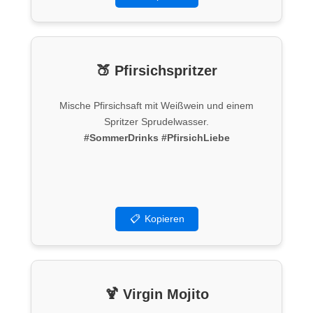
🍑 Pfirsichspritzer
Mische Pfirsichsaft mit Weißwein und einem
Spritzer Sprudelwasser.
#SommerDrinks
#PfirsichLiebe
📋
Kopieren
🍹 Virgin Mojito