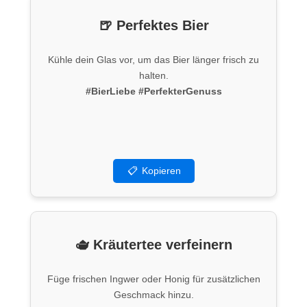
🍺 Perfektes Bier
Kühle dein Glas vor, um das Bier länger frisch zu
halten.
#BierLiebe
#PerfekterGenuss
📋
Kopieren
🫖 Kräutertee verfeinern
Füge frischen Ingwer oder Honig für zusätzlichen
Geschmack hinzu.