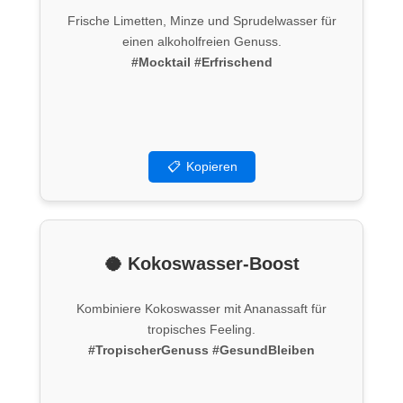
Frische Limetten, Minze und Sprudelwasser für
einen alkoholfreien Genuss.
#Mocktail
#Erfrischend
📋
Kopieren
🥥 Kokoswasser-Boost
Kombiniere Kokoswasser mit Ananassaft für
tropisches Feeling.
#TropischerGenuss
#GesundBleiben