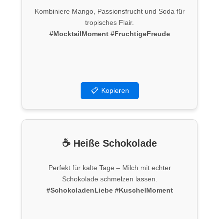
Kombiniere Mango, Passionsfrucht und Soda für
tropisches Flair.
#MocktailMoment
#FruchtigeFreude
📋
Kopieren
☕ Heiße Schokolade
Perfekt für kalte Tage – Milch mit echter
Schokolade schmelzen lassen.
#SchokoladenLiebe
#KuschelMoment