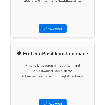
#MatchaMoment
#KaffeeAlternative
📋
Kopieren
🍓 Erdbeer-Basilikum-Limonade
Frische Erdbeeren mit Basilikum und
Sprudelwasser kombinieren.
#SommerFeeling
#FruchtigErfrischend
📋
Kopieren