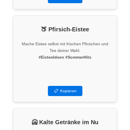
🍑 Pfirsich-Eistee
Mache Eistee selbst mit frischen Pfirsichen und
Tee deiner Wahl.
#EisteeIdeen
#SommerHits
📋
Kopieren
🥶 Kalte Getränke im Nu