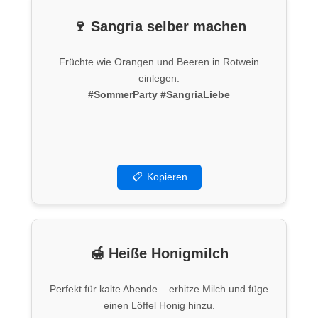
🍷 Sangria selber machen
Früchte wie Orangen und Beeren in Rotwein
einlegen.
#SommerParty
#SangriaLiebe
📋
Kopieren
🍯 Heiße Honigmilch
Perfekt für kalte Abende – erhitze Milch und füge
einen Löffel Honig hinzu.