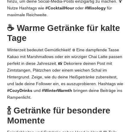
hinzu, um deine Social-Media-Posts einzigartig zu machen. 🍹
Nutze Hashtags wie
#CocktailHour
oder
#Mixology
für
maximale Reichweite.
☕ Warme Getränke für kalte
Tage
Winterzeit bedeutet Gemütlichkeit! ❄️ Eine dampfende Tasse
Kakao mit Marshmallows oder ein würziger Chai Latte passen
perfekt in diese Jahreszeit. 📸 Dekoriere deinen Post mit
Zimtstangen, Plätzchen oder einem weichen Schal im
Hintergrund. Zeige, wie du deine Heißgetränke zubereitest,
und lade deine Follower ein, es auszuprobieren. Hashtags wie
#CozyDrinks
und
#WinterWarmth
bringen deine Beiträge ins
Rampenlicht.
🍾 Getränke für besondere
Momente