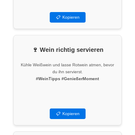
📋
Kopieren
🍷 Wein richtig servieren
Kühle Weißwein und lasse Rotwein atmen, bevor
du ihn servierst.
#WeinTipps
#GenießerMoment
📋
Kopieren