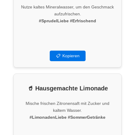
Nutze kaltes Mineralwasser, um den Geschmack
aufzufrischen.
#SprudelLiebe
#Erfrischend
📋
Kopieren
🥤 Hausgemachte Limonade
Mische frischen Zitronensaft mit Zucker und
kaltem Wasser.
#LimonadenLiebe
#SommerGetränke