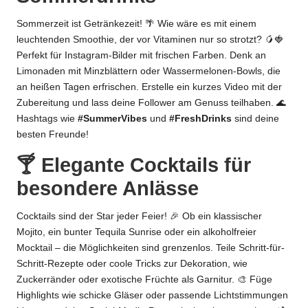
Sommerzeit ist Getränkezeit! 🌴 Wie wäre es mit einem
leuchtenden Smoothie, der vor Vitaminen nur so strotzt? 🥭🍓
Perfekt für Instagram-Bilder mit frischen Farben. Denk an
Limonaden mit Minzblättern oder Wassermelonen-Bowls, die
an heißen Tagen erfrischen. Erstelle ein kurzes Video mit der
Zubereitung und lass deine Follower am Genuss teilhaben. 🌊
Hashtags wie
#SummerVibes
und
#FreshDrinks
sind deine
besten Freunde!
🍸 Elegante Cocktails für
besondere Anlässe
Cocktails sind der Star jeder Feier! 🎉 Ob ein klassischer
Mojito, ein bunter Tequila Sunrise oder ein alkoholfreier
Mocktail – die Möglichkeiten sind grenzenlos. Teile Schritt-für-
Schritt-Rezepte oder coole Tricks zur Dekoration, wie
Zuckerränder oder exotische Früchte als Garnitur. 🎨 Füge
Highlights wie schicke Gläser oder passende Lichtstimmungen