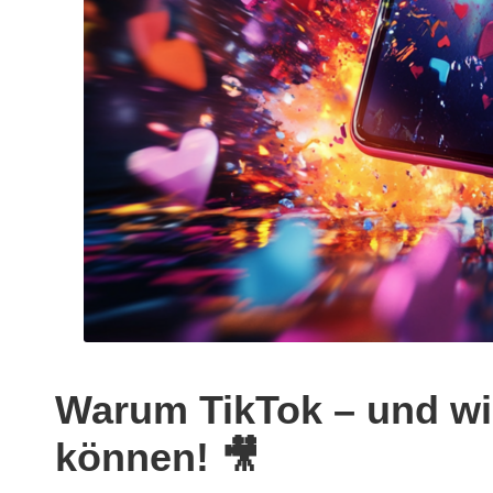
Warum TikTok – und wie
können! 🎥