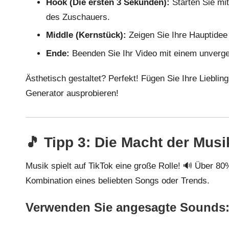
Hook (Die ersten 3 Sekunden):
Starten Sie mi
des Zuschauers.
Middle (Kernstück):
Zeigen Sie Ihre Hauptidee
Ende:
Beenden Sie Ihr Video mit einem unverge
Ästhetisch gestaltet? Perfekt! Fügen Sie Ihre Liebli
Generator
ausprobieren!
🎵 Tipp 3: Die Macht der Mus
Musik spielt auf TikTok eine große Rolle! 🔊 Über 80%
Kombination eines beliebten Songs oder Trends.
Verwenden Sie angesagte Sounds