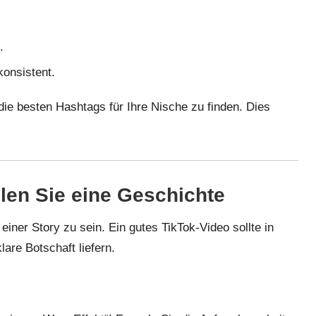
.
konsistent.
die besten Hashtags für Ihre Nische zu finden. Dies
ählen Sie eine Geschichte
einer Story zu sein. Ein gutes TikTok-Video sollte in
are Botschaft liefern.