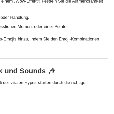
t einem „Wow-Effekt“! Fesseln Sie die Aufmerksamkeit
 oder Handlung.
sslichen Moment oder einer Pointe.
ngs-Emojis hinzu, indem Sie den
Emoji-Kombinationen
ik und Sounds 🎶
 der viralen Hypes starten durch die richtige
: