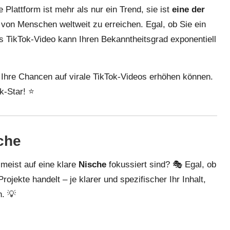
e Plattform ist mehr als nur ein Trend, sie ist
eine der
 von Menschen weltweit zu erreichen. Egal, ob Sie ein
es TikTok-Video kann Ihren Bekanntheitsgrad exponentiell
ie Ihre Chancen auf virale TikTok-Videos erhöhen können.
k-Star! ⭐
sche
meist auf eine klare
Nische
fokussiert sind? 🎭 Egal, ob
jekte handelt – je klarer und spezifischer Ihr Inhalt,
n. 💡