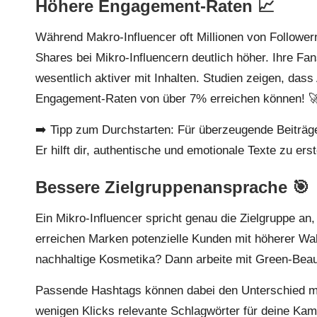
Höhere Engagement-Raten 📈
Während Makro-Influencer oft Millionen von Follower
Shares bei Mikro-Influencern deutlich höher. Ihre Fa
wesentlich aktiver mit Inhalten. Studien zeigen, das
Engagement-Raten von über 7% erreichen können! 
➡️ Tipp zum Durchstarten: Für überzeugende Beiträ
Er hilft dir, authentische und emotionale Texte zu erst
Bessere Zielgruppenansprache 🎯
Ein Mikro-Influencer spricht genau die Zielgruppe an, d
erreichen Marken potenzielle Kunden mit höherer Wah
nachhaltige Kosmetika? Dann arbeite mit Green-Beau
Passende Hashtags können dabei den Unterschied 
wenigen Klicks relevante Schlagwörter für deine Ka