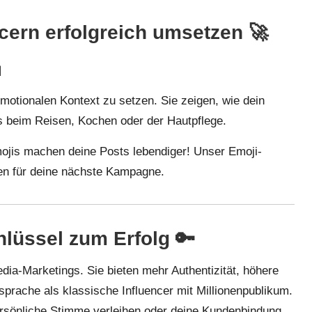
cern erfolgreich umsetzen 🚀

motionalen Kontext zu setzen. Sie zeigen, wie dein
i es beim Reisen, Kochen oder der Hautpflege.
mojis machen deine Posts lebendiger! Unser
Emoji-
gen für deine nächste Kampagne.
chlüssel zum Erfolg 🔑
edia-Marketings. Sie bieten mehr Authentizität, höhere
rache als klassische Influencer mit Millionenpublikum.
rsönliche Stimme verleihen oder deine Kundenbindung