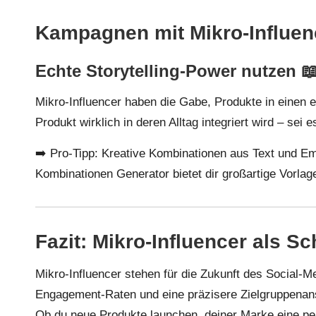
Kampagnen mit Mikro-Influen
Echte Storytelling-Power nutzen 
Mikro-Influencer haben die Gabe, Produkte in einen e
Produkt wirklich in deren Alltag integriert wird – se
➡️ Pro-Tipp: Kreative Kombinationen aus Text und E
Kombinationen Generator
bietet dir großartige Vorla
Fazit: Mikro-Influencer als S
Mikro-Influencer stehen für die Zukunft des Social-M
Engagement-Raten und eine präzisere Zielgruppenansp
Ob du neue Produkte launchen, deiner Marke eine pe