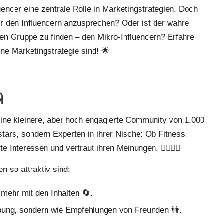
uencer eine zentrale Rolle in Marketingstrategien. Doch
r den Influencern anzusprechen? Oder ist der wahre
enen Gruppe zu finden – den Mikro-Influencern? Erfahre
ne Marketingstrategie sind! 🌟

 eine kleinere, aber hoch engagierte Community von 1.000
tars, sondern Experten in ihrer Nische: Ob Fitness,
 Interessen und vertraut ihren Meinungen. 🏋️‍♀️🍴💄
n so attraktiv sind:
 mehr mit den Inhalten 🔄.
bung, sondern wie Empfehlungen von Freunden 👫.