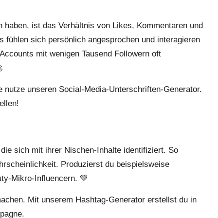
n haben, ist das Verhältnis von Likes, Kommentaren und
ns fühlen sich persönlich angesprochen und interagieren
s Accounts mit wenigen Tausend Followern oft

ge nutze unseren
Social-Media-Unterschriften-Generator
.
ellen!
ie sich mit ihrer Nischen-Inhalte identifiziert. So
rscheinlichkeit. Produzierst du beispielsweise
ty-Mikro-Influencern. 💚
machen. Mit unserem
Hashtag-Generator
erstellst du in
mpagne.