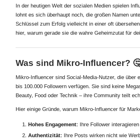
In der heutigen Welt der sozialen Medien spielen Infl
lohnt es sich überhaupt noch, die großen Namen unte
Schlüssel zum Erfolg vielleicht in einer oft überseh
hier, warum gerade sie die wahre Geheimzutat für dei
Was sind Mikro-Influencer? 
Mikro-Influencer sind Social-Media-Nutzer, die über
bis 100.000 Followern verfügen. Sie sind keine Megas
Beauty, Food oder Technik – ihre Community teilt echte
Hier einige Gründe, warum Mikro-Influencer für Marke
Hohes Engagement:
Ihre Follower interagieren
Authentizität:
Ihre Posts wirken nicht wie Wer