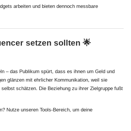
udgets arbeiten und bieten dennoch messbare
encer setzen sollten 🌟
eln – das Publikum spürt, dass es ihnen um Geld und
en glänzen mit ehrlicher Kommunikation, weil sie
 selbst schätzen. Die Beziehung zu ihrer Zielgruppe fußt
den? Nutze unseren
Tools
-Bereich, um deine