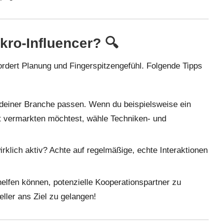
ikro-Influencer? 🔍
rdert Planung und Fingerspitzengefühl. Folgende Tipps
 deiner Branche passen. Wenn du beispielsweise ein
t vermarkten möchtest, wähle Techniken- und
irklich aktiv? Achte auf regelmäßige, echte Interaktionen
 helfen können, potenzielle Kooperationspartner zu
ller ans Ziel zu gelangen!