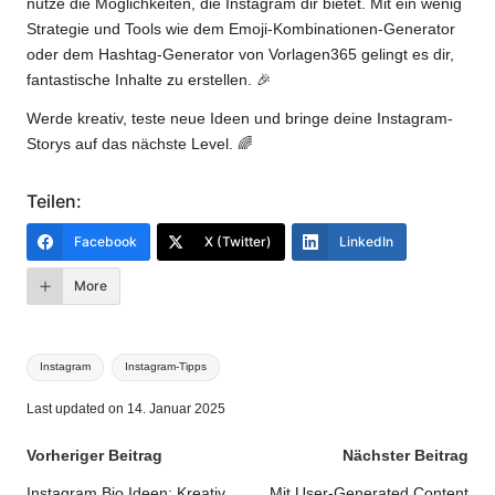
nutze die Möglichkeiten, die Instagram dir bietet. Mit ein wenig
Strategie und Tools wie dem Emoji-Kombinationen-Generator
oder dem Hashtag-Generator von Vorlagen365 gelingt es dir,
fantastische Inhalte zu erstellen. 🎉
Werde kreativ, teste neue Ideen und bringe deine Instagram-
Storys auf das nächste Level. 🌈
Teilen:
Facebook
X (Twitter)
LinkedIn
More
Tags:
Instagram
Instagram-Tipps
Last updated on 14. Januar 2025
Post
Vorheriger Beitrag
Nächster Beitrag
Instagram Bio Ideen: Kreativ
Mit User-Generated Content