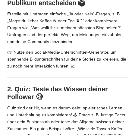
Publikum entscheiden 🗳️
Erstelle mit Umfragen einfache „Ja oder Nein“-Fragen, z. B.
„Magst du lieber Kaffee ☕ oder Tee 🍵?“ oder komplexere
Fragen wie „Was wollt ihr in meinem nächsten Blog sehen?“.
Umfragen sind der perfekte Weg, um Meinungen einzuholen
und deine Community einzubinden.
👉 Nutze den
Social-Media-Unterschriften-Generator
, um
spannende Bildunterschriften für deine Stories zu kreieren, die
zu noch mehr Interaktion führen! 📈
2. Quiz: Teste das Wissen deiner
Follower 🧐
Quiz sind der Hit, wenn es darum geht, spielerisches Lernen
und Unterhaltung zu kombinieren! 🕹️ Frage z. B. lustige Facts
über dein Business ab oder teste das Allgemeinwissen deiner
Zuschauer. Ein gutes Beispiel wäre: „Wie viele Tassen Kaffee