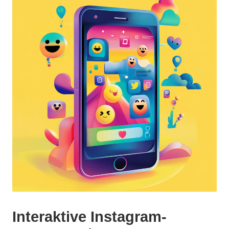
5
Interaktive Instagram-