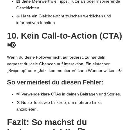
📖 Biete Mehrwert wie Tipps, Tutorials oder inspirierende
Geschichten.
⚖️ Halte ein Gleichgewicht zwischen werblichen und
informativen Inhalten.
10. Kein Call-to-Action (CTA)
📢
Wenn du deine Follower nicht aufforderst, zu handeln,
verpasst du viele Chancen auf Interaktion. Ein einfacher
„Swipe up“ oder „Jetzt kommentieren“ kann Wunder wirken. 🌟
So vermeidest du diesen Fehler:
📢 Verwende klare CTAs in deinen Beiträgen und Stories.
🛠️ Nutze Tools wie Linktree, um mehrere Links
anzubieten.
Fazit: So machst du