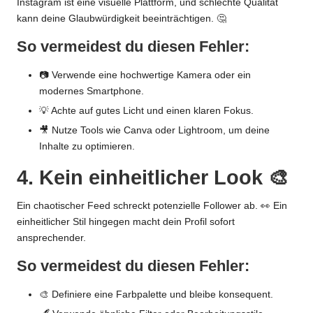
Instagram ist eine visuelle Plattform, und schlechte Qualität
kann deine Glaubwürdigkeit beeinträchtigen. 🤔
So vermeidest du diesen Fehler:
📷 Verwende eine
hochwertige Kamera
oder ein
modernes Smartphone.
💡 Achte auf gutes Licht und einen klaren Fokus.
🎥 Nutze Tools wie Canva oder Lightroom, um deine
Inhalte zu optimieren.
4. Kein einheitlicher Look 🎨
Ein chaotischer Feed schreckt potenzielle Follower ab. 👀 Ein
einheitlicher Stil hingegen macht dein Profil sofort
ansprechender.
So vermeidest du diesen Fehler:
🎨 Definiere eine Farbpalette und bleibe konsequent.