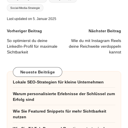
Social-Media-Strategie
Last updated on 5. Januar 2025
Post
Vorheriger Beitrag
Nächster Beitrag
navigation
So optimierst du deine
Wie du mit Instagram Reels
LinkedIn-Profil für maximale
deine Reichweite verdoppeln
Sichtbarkeit
kannst
Neueste Beiträge
Lokale SEO-Strategien für kleine Unternehmen
Warum personalisierte Erlebnisse der Schlüssel zum
Erfolg sind
Wie Sie Featured Snippets für mehr Sichtbarkeit
nutzen