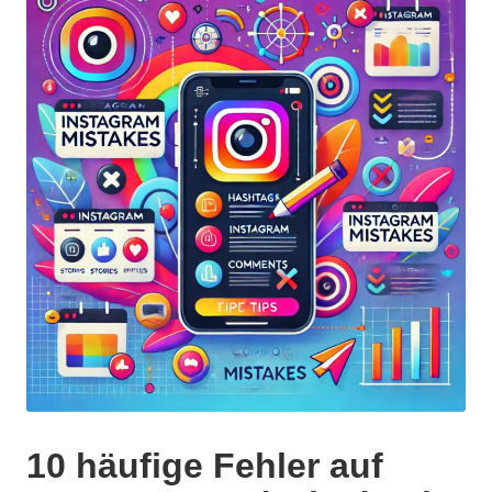
5
10 häufige Fehler auf