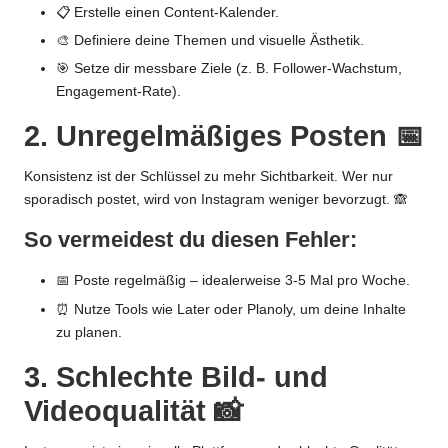
📋 Erstelle einen Content-Kalender.
🎨 Definiere deine Themen und visuelle Ästhetik.
🎯 Setze dir messbare Ziele (z. B. Follower-Wachstum,
Engagement-Rate).
2. Unregelmäßiges Posten 📅
Konsistenz ist der Schlüssel zu mehr Sichtbarkeit. Wer nur
sporadisch postet, wird von Instagram weniger bevorzugt. 🙈
So vermeidest du diesen Fehler:
📅 Poste regelmäßig – idealerweise 3-5 Mal pro Woche.
⏰ Nutze Tools wie Later oder Planoly, um deine Inhalte
zu planen.
3. Schlechte Bild- und
Videoqualität 📸