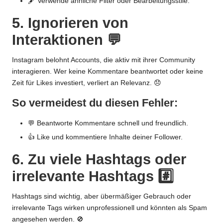
🖋️ Verwende ähnliche Filter oder Bearbeitungsstile.
5. Ignorieren von
Interaktionen 💬
Instagram belohnt Accounts, die aktiv mit ihrer Community
interagieren. Wer keine Kommentare beantwortet oder keine
Zeit für Likes investiert, verliert an Relevanz. 😞
So vermeidest du diesen Fehler:
💬 Beantworte Kommentare schnell und freundlich.
👍 Like und kommentiere Inhalte deiner Follower.
6. Zu viele Hashtags oder
irrelevante Hashtags #️⃣
Hashtags sind wichtig, aber übermäßiger Gebrauch oder
irrelevante Tags wirken unprofessionell und könnten als Spam
angesehen werden. 🚫