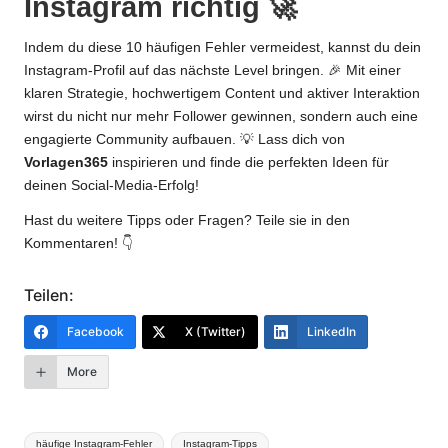
Instagram richtig 🚀
Indem du diese 10 häufigen Fehler vermeidest, kannst du dein
Instagram-Profil auf das nächste Level bringen. 🎉 Mit einer
klaren Strategie, hochwertigem Content und aktiver Interaktion
wirst du nicht nur mehr Follower gewinnen, sondern auch eine
engagierte Community aufbauen. 💡 Lass dich von
Vorlagen365
inspirieren und finde die perfekten Ideen für
deinen Social-Media-Erfolg!
Hast du weitere Tipps oder Fragen? Teile sie in den
Kommentaren! 👇
Teilen:
Facebook
X (Twitter)
LinkedIn
More
Tags:
häufige Instagram-Fehler
Instagram-Tipps